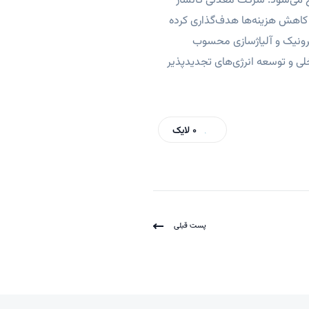
نی مس استخراج می‌شود. شرکت معدنی کانسار
 و کاهش هزینه‌ها هدف‌گذاری کرده
ترونیک و آلیاژسازی محسوب
لی و توسعه انرژی‌های تجدیدپذیر
0
لایک
پست قبلی