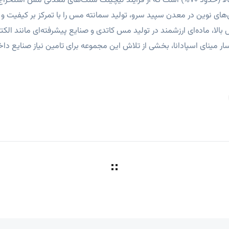
سمانته مس، محصولی با خلوص بالا (حدود 70%) است که از فرآیند لیچینگ سنگ‌های معد
اوری‌های نوین در معدن سپید سرو، تولید سمانته مس را با تمرکز بر کیفیت
لا، ماده‌ای ارزشمند در تولید مس کاتدی و صنایع پیشرفته‌ای مانند الک
ر مینای اسپادانا، بخشی از تلاش این مجموعه برای تامین نیاز صنایع داخ