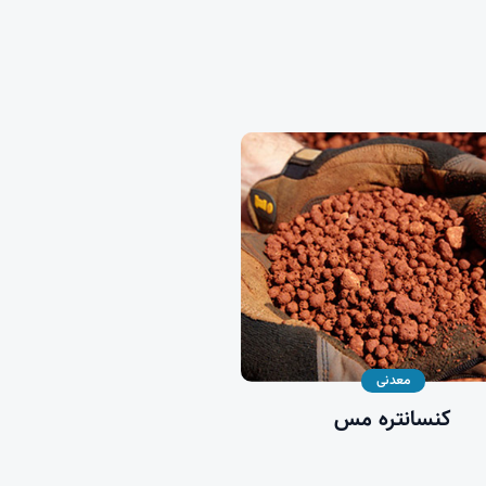
معدنی
کنسانتره مس